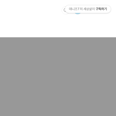
데니즈T의 세상살이
구독하기