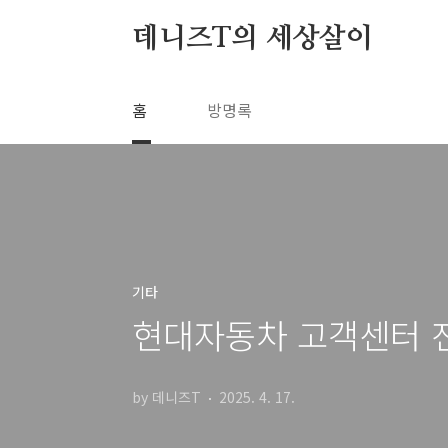
본문 바로가기
데니즈T의 세상살이
홈
방명록
기타
현대자동차 고객센터 
by 데니즈T
2025. 4. 17.