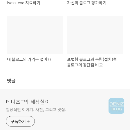
lsass.exe 치료하기
자신의 블로그 평가하기
내 블로그의 가격은 얼마??
포털형 블로그와 독립(설치)형
블로그의 장단점 비교
댓글
데니즈T의 세상살이
일상적인 이야기. 사진, 그리고 맛집.
구독하기