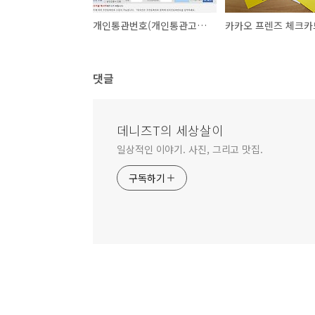
개인통관번호(개인통관고유부호) 발급방법
댓글
데니즈T의 세상살이
일상적인 이야기. 사진, 그리고 맛집.
구독하기