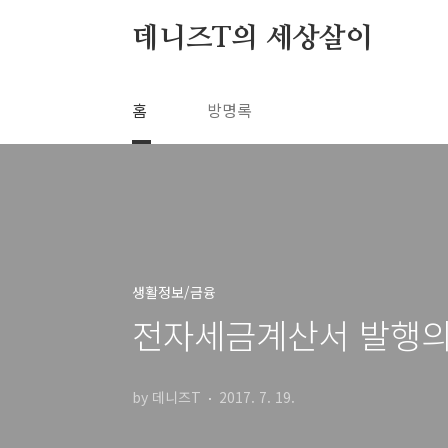
본문 바로가기
데니즈T의 세상살이
홈
방명록
생활정보/금융
전자세금계산서 발행의
by 데니즈T
2017. 7. 19.