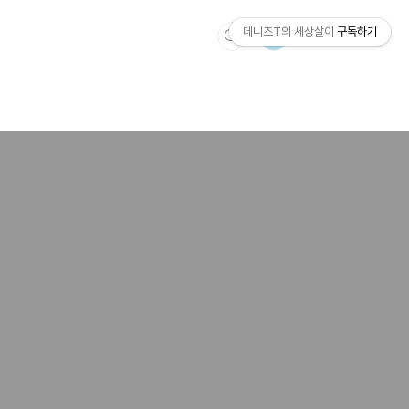
데니즈T의 세상살이
구독하기