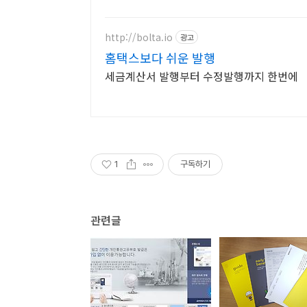
http://bolta.io
광고
홈택스보다 쉬운 발행
세금계산서 발행부터 수정발행까지 한번에
1
구독하기
관련글